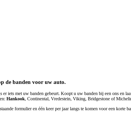
 op de banden voor uw auto.
 als er iets met uw banden gebeurt. Koopt u uw banden bij een ons en l
ken:
Hankook
, Continental, Vredestein, Viking, Bridgestone of Michel
staande formulier en één keer per jaar langs te komen voor een korte b