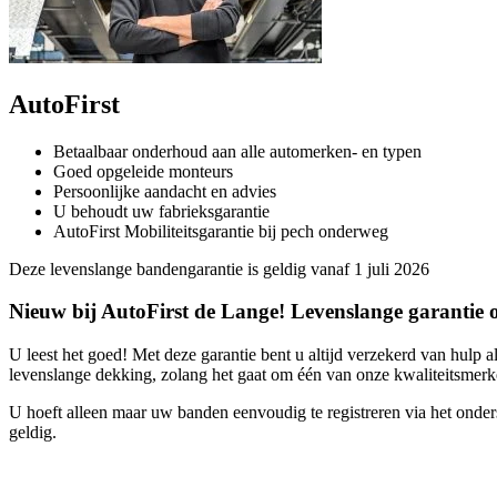
AutoFirst
Betaalbaar onderhoud aan alle automerken- en typen
Goed opgeleide monteurs
Persoonlijke aandacht en advies
U behoudt uw fabrieksgarantie
AutoFirst Mobiliteitsgarantie bij pech onderweg
Deze levenslange bandengarantie is geldig vanaf 1 juli 2026
Nieuw bij AutoFirst de Lange! Levenslange garantie
U leest het goed! Met deze garantie bent u altijd verzekerd van hulp
levenslange dekking, zolang het gaat om één van onze kwaliteitsmer
U hoeft alleen maar uw banden eenvoudig te registreren via het onder
geldig.