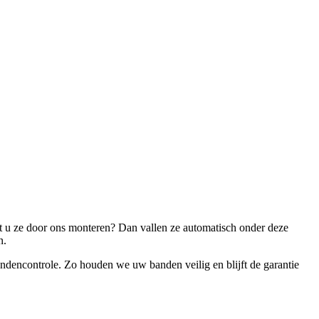
aat u ze door ons monteren? Dan vallen ze automatisch onder deze
in.
andencontrole. Zo houden we uw banden veilig en blijft de garantie