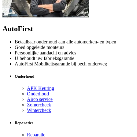
AutoFirst
Betaalbaar onderhoud aan alle automerken- en typen
Goed opgeleide monteurs
Persoonlijke aandacht en advies
U behoudt uw fabrieksgarantie
AutoFirst Mobiliteitsgarantie bij pech onderweg
Onderhoud
APK Keuring
Onderhoud
Airco service
Zomercheck
Wintercheck
Reparaties
Reparatie