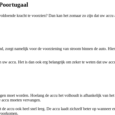
 Poortugaal
ldoende kracht te voorzien? Dan kan het zomaar zo zijn dat uw accu aa
md, zorgt namelijk voor de voorziening van stroom binnen de auto. Hier
uw accu. Het is dan ook erg belangrijk om zeker te weten dat uw accu
gen moet worden. Hoelang de accu het volhoudt is afhankelijk van het g
de accu moeten vervangen.
t de accu ook heel snel leeg. De accu laadt zichzelf beter op wanneer 
 voorkomen.