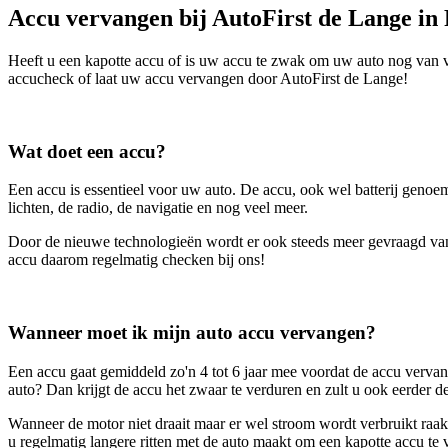
Accu vervangen bij AutoFirst de Lange in
Heeft u een kapotte accu of is uw accu te zwak om uw auto nog van vo
accucheck of laat uw accu vervangen door AutoFirst de Lange!
Wat doet een accu?
Een accu is essentieel voor uw auto. De accu, ook wel batterij genoe
lichten, de radio, de navigatie en nog veel meer.
Door de nieuwe technologieën wordt er ook steeds meer gevraagd van 
accu daarom regelmatig checken bij ons!
Wanneer moet ik mijn auto accu vervangen?
Een accu gaat gemiddeld zo'n 4 tot 6 jaar mee voordat de accu vervan
auto? Dan krijgt de accu het zwaar te verduren en zult u ook eerder 
Wanneer de motor niet draait maar er wel stroom wordt verbruikt raak
u regelmatig langere ritten met de auto maakt om een kapotte accu te