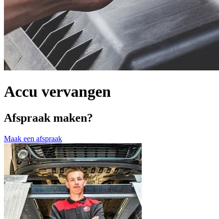
Accu vervangen
Afspraak maken?
Maak een afspraak