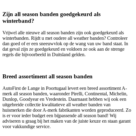
Zijn all season banden goedgekeurd als
winterband?
Vrijwel alle nieuwe all season banden zijn ook goedgekeurd als
winterbanden. Rijdt u met oudere all weather banden? Controleer
dan goed of er een sneeuwvlok op de wang van uw band staat. In
dat geval zijn ze goedgekeurd en voldoen ze ook aan de strenge
regels die bijvoorbeeld in Duitsland gelden.
Breed assortiment all season banden
AutoFirst de Lange in Poortugaal levert een breed assortiment A-
merk all season banden, waaronder Pirelli, Continental, Michelin,
Dunlop, Goodyear en Vredestein. Daarnaast hebben wij ook een
uitgebreide collectie kwalitatieve all weather banden van
huismerken die door A-merk fabrikanten worden geproduceerd. Zo
is er voor ieder budget een bijpassende all season band! Wij
adviseren u graag bij het maken van de juiste keuze en staan garant
voor vakkundige service.