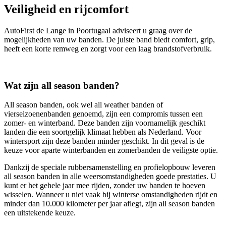
Veiligheid en rijcomfort
AutoFirst de Lange in Poortugaal adviseert u graag over de
mogelijkheden van uw banden. De juiste band biedt comfort, grip,
heeft een korte remweg en zorgt voor een laag brandstofverbruik.
Wat zijn all season banden?
All season banden, ook wel all weather banden of
vierseizoenenbanden genoemd, zijn een compromis tussen een
zomer- en winterband. Deze banden zijn voornamelijk geschikt
landen die een soortgelijk klimaat hebben als Nederland. Voor
wintersport zijn deze banden minder geschikt. In dit geval is de
keuze voor aparte winterbanden en zomerbanden de veiligste optie.
Dankzij de speciale rubbersamenstelling en profielopbouw leveren
all season banden in alle weersomstandigheden goede prestaties. U
kunt er het gehele jaar mee rijden, zonder uw banden te hoeven
wisselen. Wanneer u niet vaak bij winterse omstandigheden rijdt en
minder dan 10.000 kilometer per jaar aflegt, zijn all season banden
een uitstekende keuze.